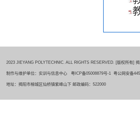
教
2023 JIEYANG POLYTECHNIC. ALL RIGHTS RESERVED. [版权所
制作与维护单位：实训与信息中心 粤ICP备05008879号-1 粤公网安备44520
地址：揭阳市榕城区仙桥镇紫峰山下 邮政编码：522000