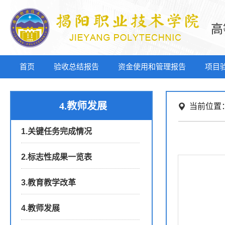
高
首页
验收总结报告
资金使用和管理报告
项目
4.教师发展
当前位置
1.关键任务完成情况
2.标志性成果一览表
3.教育教学改革
4.教师发展