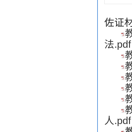
佐证
法.pdf
人.pdf