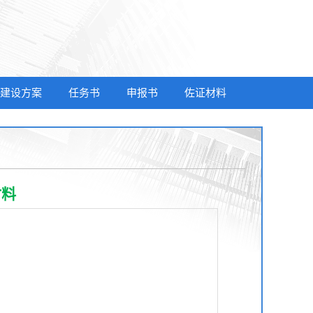
建设方案
任务书
申报书
佐证材料
材料