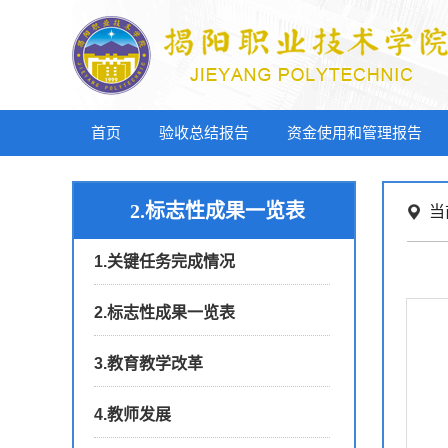
首页
验收总结报告
资金使用和管理报告
2.标志性成果一览表
当
1.关键任务完成情况
2.标志性成果一览表
3.教育教学改革
4.教师发展