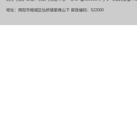
地址：揭阳市榕城区仙桥镇紫峰山下 邮政编码：522000