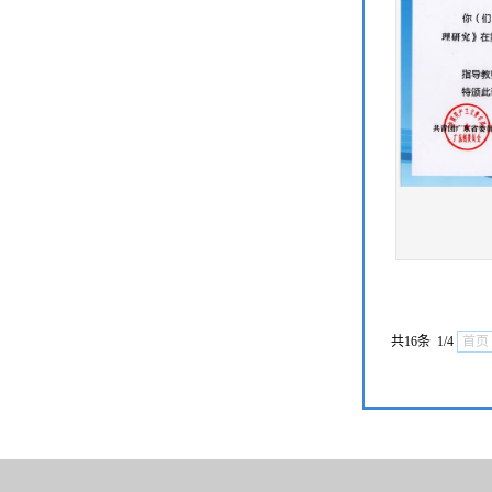
共16条 1/4
首页